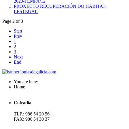
2023-FEMPA/12
PROXECTO RECUPERACIÓN DO HÁBITAT-
LESTEGAL
Page 2 of 3
Start
Prev
1
2
3
Next
End
You are here:
Home
Cofradía
TLF.: 986 54 20 56
FAX: 986 54 30 37