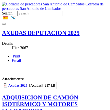
Cofradia de
pescadores San Antonio de Cambados
Search ...
AXUDAS DEPUTACION 2025
Details
Hits: 3067
Print
Email
Attachments:
Axudas 2025
[Axudas]
217 kB
ADQUISICION DE CAMIÓN
ISOTÉRMICO Y MOTORES