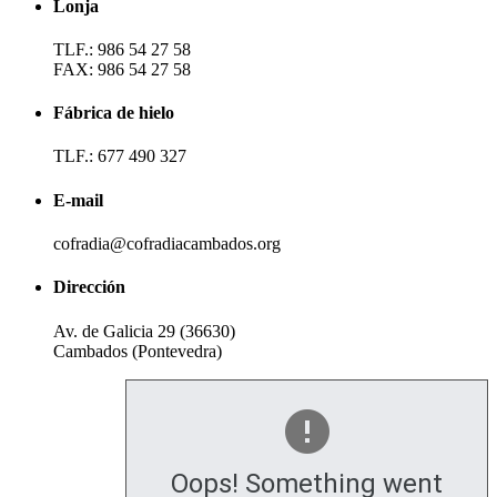
Lonja
TLF.: 986 54 27 58
FAX: 986 54 27 58
Fábrica de hielo
TLF.: 677 490 327
E-mail
cofradia@cofradiacambados.org
Dirección
Av. de Galicia 29 (36630)
Cambados (Pontevedra)
Oops! Something went