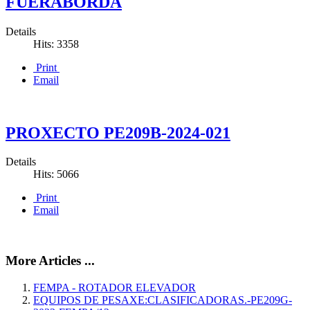
FUERABORDA
Details
Hits: 3358
Print
Email
PROXECTO PE209B-2024-021
Details
Hits: 5066
Print
Email
More Articles ...
FEMPA - ROTADOR ELEVADOR
EQUIPOS DE PESAXE:CLASIFICADORAS.-PE209G-