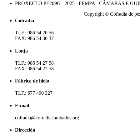
PROXECTO PE209G - 2025 - FEMPA - CÁMARAS E G
Copyright © Cofradía de pe
Cofradía
TLF.: 986 54 20 56
FAX: 986 54 30 37
Lonja
TLF.: 986 54 27 58
FAX: 986 54 27 58
Fábrica de hielo
TLF.: 677 490 327
E-mail
cofradia@cofradiacambados.org
Dirección