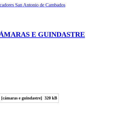
scadores San Antonio de Cambados
 CÁMARAS E GUINDASTRE
[cámaras e guindastre]
320 kB