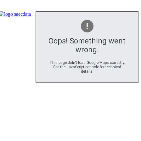
Oops! Something went
wrong.
This page didn't load Google Maps correctly.
See the JavaScript console for technical
details.