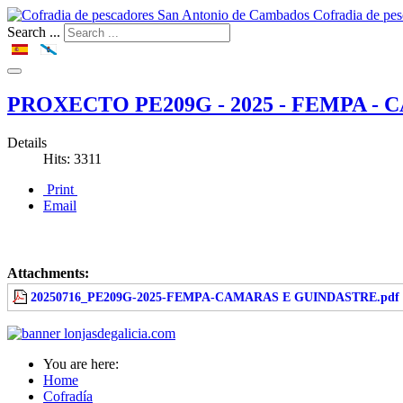
Cofradia de pe
Search ...
PROXECTO PE209G - 2025 - FEMPA -
Details
Hits: 3311
Print
Email
Attachments:
20250716_PE209G-2025-FEMPA-CAMARAS E GUINDASTRE.pdf
You are here:
Home
Cofradía