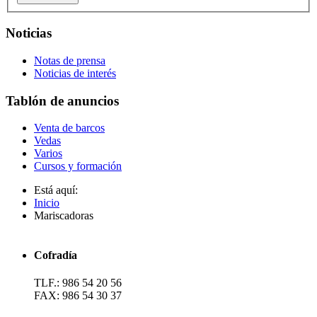
Noticias
Notas de prensa
Noticias de interés
Tablón de anuncios
Venta de barcos
Vedas
Varios
Cursos y formación
Está aquí:
Inicio
Mariscadoras
Cofradía
TLF.: 986 54 20 56
FAX: 986 54 30 37