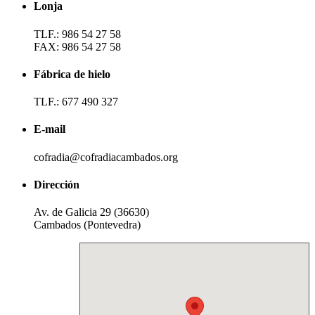
Lonja
TLF.: 986 54 27 58
FAX: 986 54 27 58
Fábrica de hielo
TLF.: 677 490 327
E-mail
cofradia@cofradiacambados.org
Dirección
Av. de Galicia 29 (36630)
Cambados (Pontevedra)