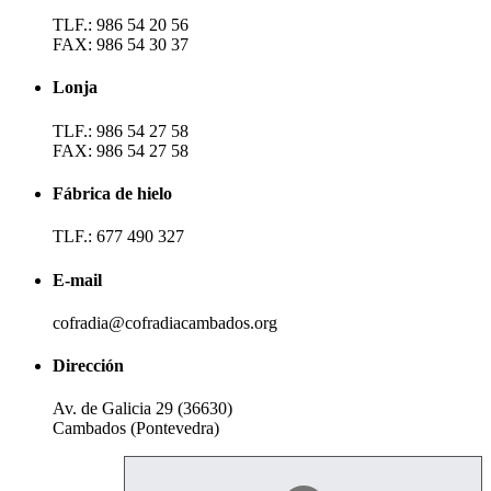
TLF.: 986 54 20 56
FAX: 986 54 30 37
Lonja
TLF.: 986 54 27 58
FAX: 986 54 27 58
Fábrica de hielo
TLF.: 677 490 327
E-mail
cofradia@cofradiacambados.org
Dirección
Av. de Galicia 29 (36630)
Cambados (Pontevedra)