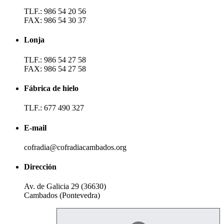
TLF.: 986 54 20 56
FAX: 986 54 30 37
Lonja
TLF.: 986 54 27 58
FAX: 986 54 27 58
Fábrica de hielo
TLF.: 677 490 327
E-mail
cofradia@cofradiacambados.org
Dirección
Av. de Galicia 29 (36630)
Cambados (Pontevedra)