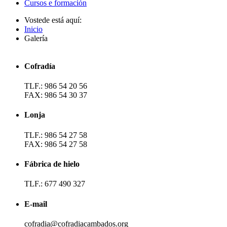
Cursos e formación
Vostede está aquí:
Inicio
Galería
Cofradía
TLF.: 986 54 20 56
FAX: 986 54 30 37
Lonja
TLF.: 986 54 27 58
FAX: 986 54 27 58
Fábrica de hielo
TLF.: 677 490 327
E-mail
cofradia@cofradiacambados.org