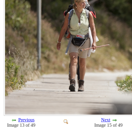
Previous
Next
Image 13 of 49
Image 15 of 49