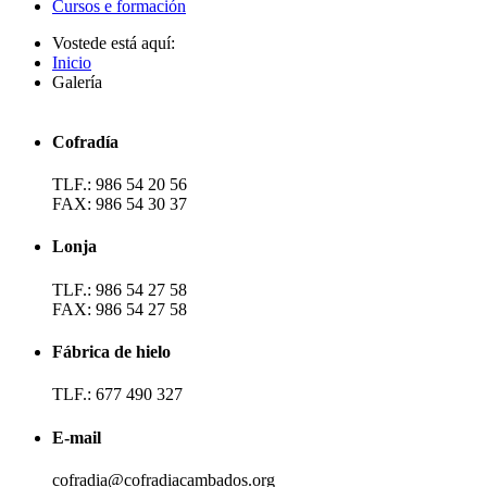
Cursos e formación
Vostede está aquí:
Inicio
Galería
Cofradía
TLF.: 986 54 20 56
FAX: 986 54 30 37
Lonja
TLF.: 986 54 27 58
FAX: 986 54 27 58
Fábrica de hielo
TLF.: 677 490 327
E-mail
cofradia@cofradiacambados.org