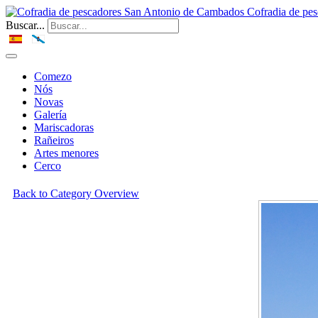
Cofradia de pe
Buscar...
Comezo
Nós
Novas
Galería
Mariscadoras
Rañeiros
Artes menores
Cerco
Back to Category Overview