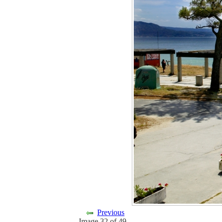
Previous
Image 32 of 49