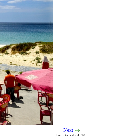
Next
Image 34 of 49